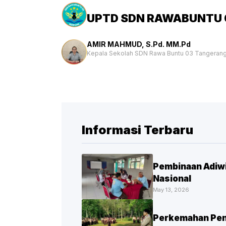
UPTD SDN RAWABUNTU 
AMIR MAHMUD, S.Pd. MM.Pd
Kepala Sekolah SDN Rawa Buntu 03 Tangerang
Informasi Terbaru
Pembinaan Adiwi
Nasional
May 13, 2026
Perkemahan Pe