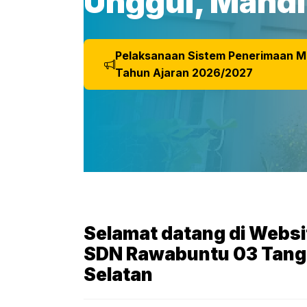
Unggul, Mandi
Pelaksanaan Sistem Penerimaan M
Tahun Ajaran 2026/2027
Selamat datang di Websi
SDN Rawabuntu 03 Tang
Selatan