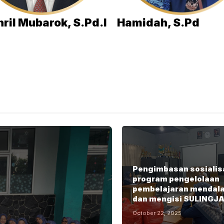
ril Mubarok, S.Pd.I
Hamidah, S.Pd
Pengimbasan sosialis
program pengelolaan
pembelajaran mendal
dan mengisi SULINGJ
October 22, 2025