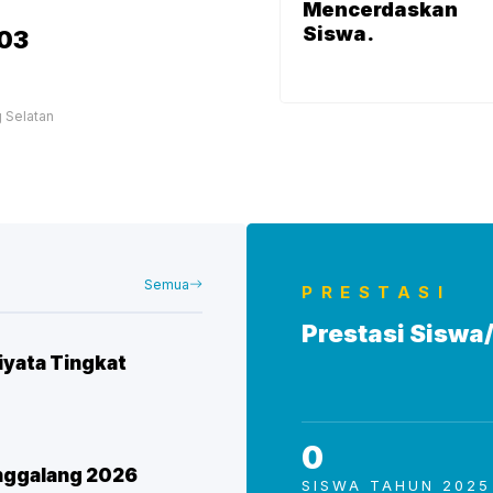
Mencerdaskan
Siswa.
03
 Selatan
Semua
PRESTASI
Prestasi Siswa
yata Tingkat
0
nggalang 2026
SISWA TAHUN 2025