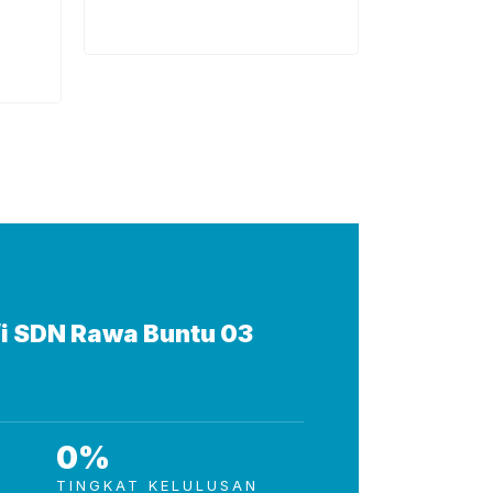
/i SDN Rawa Buntu 03
0
%
TINGKAT KELULUSAN