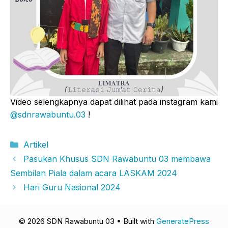
Video selengkapnya dapat dilihat pada instagram kami
@sdnrawabuntu.03
!
Categories
Artikel
Pasukan Khusus SDN Rawabuntu 03 membawa
Sembilan Piala dalam acara LASKAM 2024
Hari Guru Nasional 2024
© 2026 SDN Rawabuntu 03
• Built with
GeneratePress