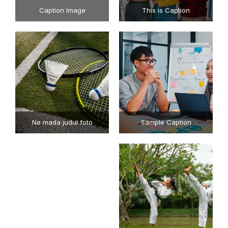
Caption Image
This is Caption
Ne mada judul foto
Sample Caption