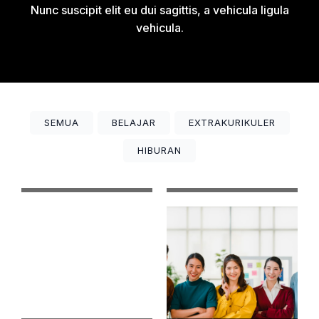
Nunc suscipit elit eu dui sagittis, a vehicula ligula
vehicula.
SEMUA
BELAJAR
EXTRAKURIKULER
HIBURAN
Ini Adalah Foto Saya
Ini Adalah Caption