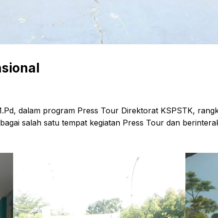
sional
,M.Pd, dalam program Press Tour Direktorat KSPSTK, rang
ebagai salah satu tempat kegiatan Press Tour dan berinter