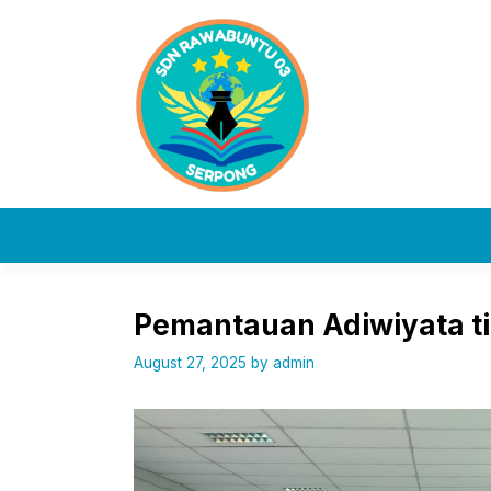
Skip
to
content
Pemantauan Adiwiyata ti
August 27, 2025
by
admin